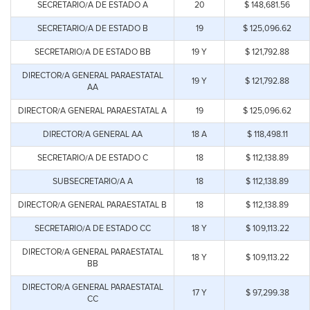
SECRETARIO/A DE ESTADO A
20
$ 148,681.56
SECRETARIO/A DE ESTADO B
19
$ 125,096.62
SECRETARIO/A DE ESTADO BB
19 Y
$ 121,792.88
DIRECTOR/A GENERAL PARAESTATAL
19 Y
$ 121,792.88
AA
DIRECTOR/A GENERAL PARAESTATAL A
19
$ 125,096.62
DIRECTOR/A GENERAL AA
18 A
$ 118,498.11
SECRETARIO/A DE ESTADO C
18
$ 112,138.89
SUBSECRETARIO/A A
18
$ 112,138.89
DIRECTOR/A GENERAL PARAESTATAL B
18
$ 112,138.89
SECRETARIO/A DE ESTADO CC
18 Y
$ 109,113.22
DIRECTOR/A GENERAL PARAESTATAL
18 Y
$ 109,113.22
BB
DIRECTOR/A GENERAL PARAESTATAL
17 Y
$ 97,299.38
CC