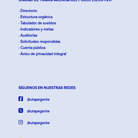
UNIDAD DE TRANSPARENCIA DEL PODER EJECUTIVO
· Directorio
· Estructura orgánica
· Tabulador de sueldos
· Indicadores y metas
· Auditorías
· Solicitudes respondidas
· Cuenta pública
· Aviso de privacidad integral
SÍGUENOS EN NUESTRAS REDES
@utapegente
@utapegente
@utapegente