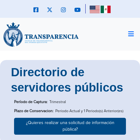
Directorio de
servidores públicos
Período de Captura:
Trimestral
Plazo de Conservacion:
Periodo Actual y 1 Periodo(s) Anterior(es)
¿Quieres realizar una solicitud de información
pública?