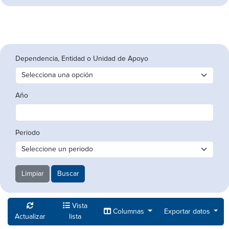
Dependencia, Entidad o Unidad de Apoyo
Año
Periodo
Limpiar
Buscar
Vista
Columnas
Exportar datos
Actualizar
lista