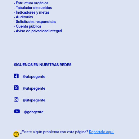
· Estructura orgánica
· Tabulador de sueldos
· Indicadores y metas
· Auditorías
· Solicitudes respondidas
· Cuenta pública
· Aviso de privacidad integral
SÍGUENOS EN NUESTRAS REDES
@utapegente
@utapegente
@utapegente
@gobgente
¿Existe algún problema con esta página?
Repórtalo aquí.