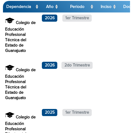
Dependencia
Año
Periodo
Inciso
Docu
2026
1er Trimestre
Colegio de
Educación
Profesional
Técnica del
Estado de
Guanajuato
2026
2do Trimestre
Colegio de
Educación
Profesional
Técnica del
Estado de
Guanajuato
2025
1er Trimestre
Colegio de
Educación
Profesional