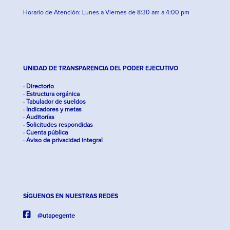
Horario de Atención: Lunes a Viernes de 8:30 am a 4:00 pm
UNIDAD DE TRANSPARENCIA DEL PODER EJECUTIVO
· Directorio
· Estructura orgánica
· Tabulador de sueldos
· Indicadores y metas
· Auditorías
· Solicitudes respondidas
· Cuenta pública
· Aviso de privacidad integral
SÍGUENOS EN NUESTRAS REDES
@utapegente