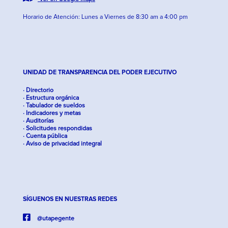
Horario de Atención: Lunes a Viernes de 8:30 am a 4:00 pm
UNIDAD DE TRANSPARENCIA DEL PODER EJECUTIVO
· Directorio
· Estructura orgánica
· Tabulador de sueldos
· Indicadores y metas
· Auditorías
· Solicitudes respondidas
· Cuenta pública
· Aviso de privacidad integral
SÍGUENOS EN NUESTRAS REDES
@utapegente