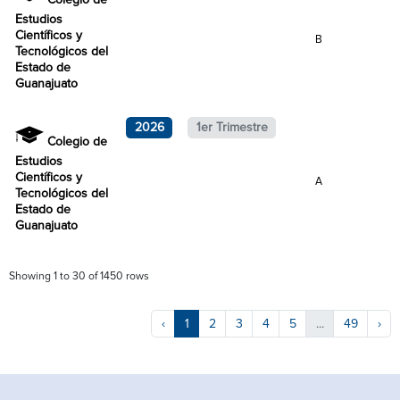
Colegio de
Estudios
Científicos y
B
Tecnológicos del
Estado de
Guanajuato
2026
1er Trimestre
Colegio de
Estudios
Científicos y
A
Tecnológicos del
Estado de
Guanajuato
Showing 1 to 30 of 1450 rows
‹
1
2
3
4
5
...
49
›