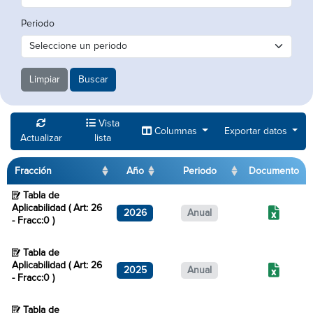
Periodo
Limpiar
Buscar
Vista
Columnas
Exportar datos
Actualizar
lista
Fracción
Año
Periodo
Documento
Tabla de
Aplicabilidad ( Art: 26
2026
Anual
- Fracc:0 )
Tabla de
Aplicabilidad ( Art: 26
2025
Anual
- Fracc:0 )
Tabla de