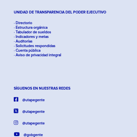
UNIDAD DE TRANSPARENCIA DEL PODER EJECUTIVO
· Directorio
· Estructura orgánica
· Tabulador de sueldos
· Indicadores y metas
· Auditorías
· Solicitudes respondidas
· Cuenta pública
· Aviso de privacidad integral
SÍGUENOS EN NUESTRAS REDES
@utapegente
@utapegente
@utapegente
@gobgente